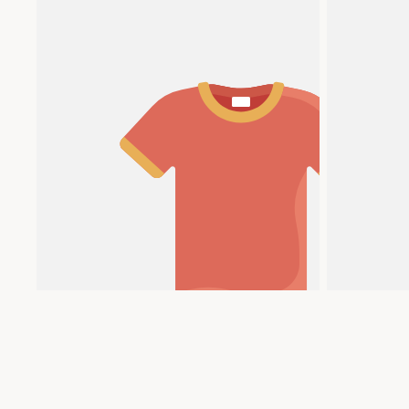
Produkttitel
Produkttitel