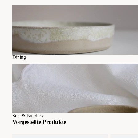
Dining
Dining
Sets & Bundles
Sets & Bundles
Vorgestellte Produkte